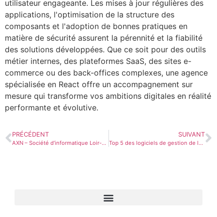
utilisateur engageante. Les mises à jour régulières des
applications, l'optimisation de la structure des
composants et l'adoption de bonnes pratiques en
matière de sécurité assurent la pérennité et la fiabilité
des solutions développées. Que ce soit pour des outils
métier internes, des plateformes SaaS, des sites e-
commerce ou des back-offices complexes, une agence
spécialisée en React offre un accompagnement sur
mesure qui transforme vos ambitions digitales en réalité
performante et évolutive.
PRÉCÉDENT
SUIVANT
AXN – Société d’informatique Loir-et-Cher 41
Top 5 des logiciels de gestion de la qualité en 2026 : Qualishare, Avanteam, Symalean, BlueKanGo et Qualipro à la loupe