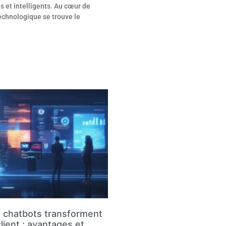
 et intelligents. Au cœur de
technologique se trouve le
 chatbots transforment
client : avantages et