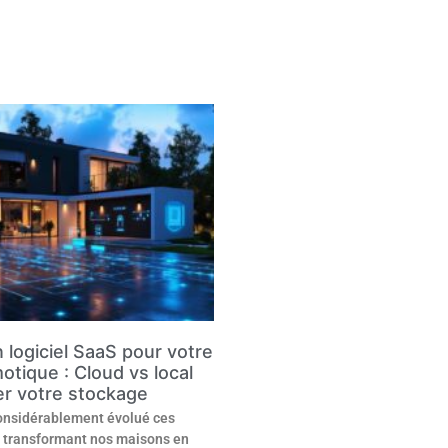
n logiciel SaaS pour votre
tique : Cloud vs local
er votre stockage
onsidérablement évolué ces
, transformant nos maisons en