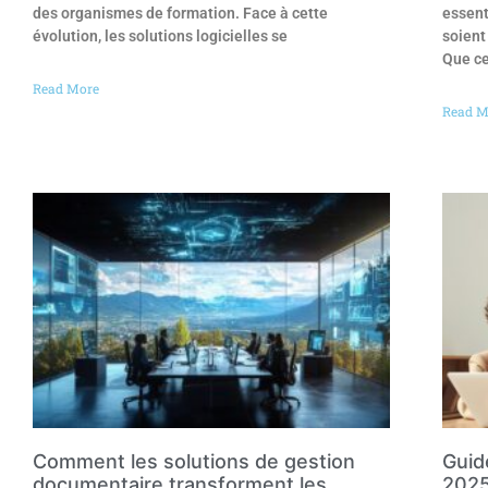
des organismes de formation. Face à cette
essent
évolution, les solutions logicielles se
soient
Que ce
Read More
Read M
Comment les solutions de gestion
Guid
documentaire transforment les
2025