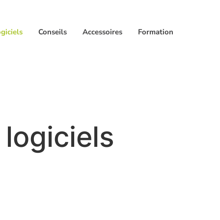
giciels
Conseils
Accessoires
Formation
logiciels