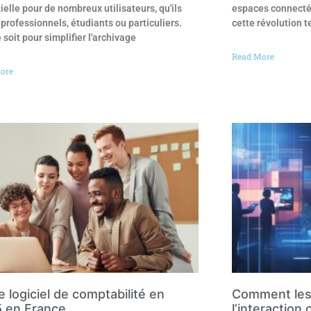
ielle pour de nombreux utilisateurs, qu'ils
espaces connectés
 professionnels, étudiants ou particuliers.
cette révolution 
 soit pour simplifier l'archivage
Read More
ore
e logiciel de comptabilité en
Comment les
 en France
l’interaction 