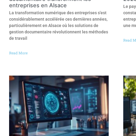
entreprises en Alsace
Le pay
La transformation numérique des entreprises s'est
consta
considérablement accélérée ces dernières années,
entrep
particulièrement en Alsace où les solutions de
une mu
gestion documentaire révolutionnent les méthodes
de travail
Read M
Read More