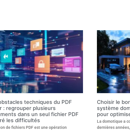
obstacles techniques du PDF
Choisir le bo
r : regrouper plusieurs
système domo
ments dans un seul fichier PDF
pour optimis
é les difficultés
La domotique a c
ion de fichiers PDF est une opération
dernières années