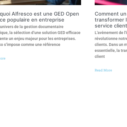
quoi Alfresco est une GED Open
Comment un 
ce populaire en entreprise
transformer l
service clien
’univers de la gestion documentaire
que, la sélection d’une solution GED efficace
L'avènement de l'i
ente un enjeu majeur pour les entreprises.
révolutionne notre
co s’impose comme une référence
clients. Dans un m
essentielle, la t
client
ore
Read More