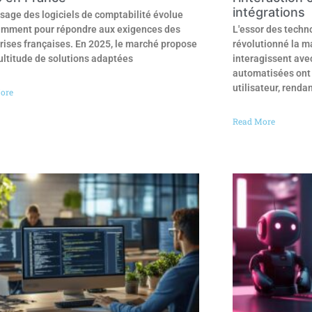
intégrations
sage des logiciels de comptabilité évolue
mment pour répondre aux exigences des
L'essor des techno
rises françaises. En 2025, le marché propose
révolutionné la m
ltitude de solutions adaptées
interagissent avec
automatisées ont 
utilisateur, rendan
ore
Read More