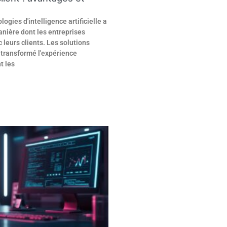
logies d'intelligence artificielle a
anière dont les entreprises
 leurs clients. Les solutions
transformé l'expérience
t les